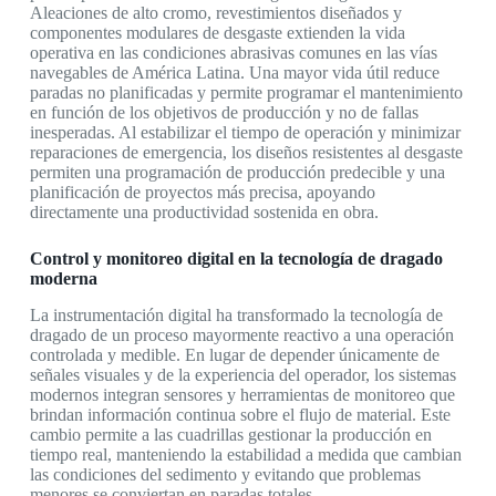
Aleaciones de alto cromo, revestimientos diseñados y
componentes modulares de desgaste extienden la vida
operativa en las condiciones abrasivas comunes en las vías
navegables de América Latina. Una mayor vida útil reduce
paradas no planificadas y permite programar el mantenimiento
en función de los objetivos de producción y no de fallas
inesperadas. Al estabilizar el tiempo de operación y minimizar
reparaciones de emergencia, los diseños resistentes al desgaste
permiten una programación de producción predecible y una
planificación de proyectos más precisa, apoyando
directamente una productividad sostenida en obra.
Control y monitoreo digital en la tecnología de dragado
moderna
La instrumentación digital ha transformado la tecnología de
dragado de un proceso mayormente reactivo a una operación
controlada y medible. En lugar de depender únicamente de
señales visuales y de la experiencia del operador, los sistemas
modernos integran sensores y herramientas de monitoreo que
brindan información continua sobre el flujo de material. Este
cambio permite a las cuadrillas gestionar la producción en
tiempo real, manteniendo la estabilidad a medida que cambian
las condiciones del sedimento y evitando que problemas
menores se conviertan en paradas totales.