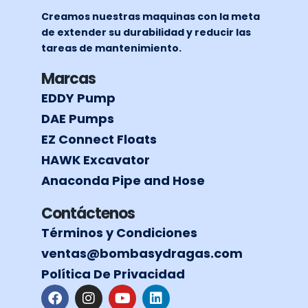
Creamos nuestras maquinas con la meta
de extender su durabilidad y reducir las
tareas de mantenimiento.
Marcas
EDDY Pump
DAE Pumps
EZ Connect Floats
HAWK Excavator
Anaconda Pipe and Hose
Contáctenos
Términos y Condiciones
ventas@bombasydragas.com
Política De Privacidad