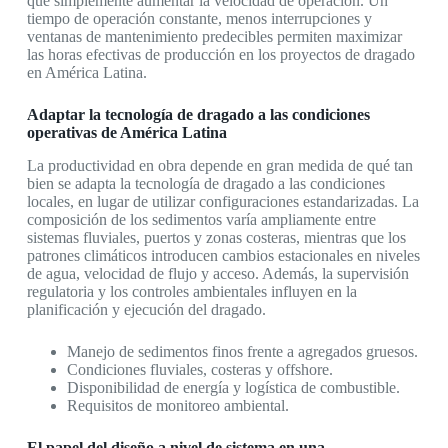
que simplemente aumentar la velocidad de operación. Un
tiempo de operación constante, menos interrupciones y
ventanas de mantenimiento predecibles permiten maximizar
las horas efectivas de producción en los proyectos de dragado
en América Latina.
Adaptar la tecnología de dragado a las condiciones
operativas de América Latina
La productividad en obra depende en gran medida de qué tan
bien se adapta la tecnología de dragado a las condiciones
locales, en lugar de utilizar configuraciones estandarizadas. La
composición de los sedimentos varía ampliamente entre
sistemas fluviales, puertos y zonas costeras, mientras que los
patrones climáticos introducen cambios estacionales en niveles
de agua, velocidad de flujo y acceso. Además, la supervisión
regulatoria y los controles ambientales influyen en la
planificación y ejecución del dragado.
Manejo de sedimentos finos frente a agregados gruesos.
Condiciones fluviales, costeras y offshore.
Disponibilidad de energía y logística de combustible.
Requisitos de monitoreo ambiental.
El papel del diseño a nivel de sistema en una