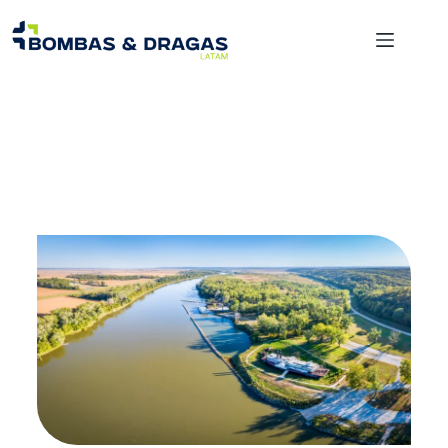
Cómo la tecnología de dragado mejora la
productividad en obra en toda América
Latina