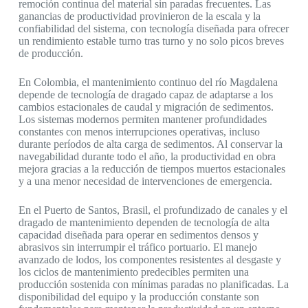
remoción continua del material sin paradas frecuentes. Las
ganancias de productividad provinieron de la escala y la
confiabilidad del sistema, con tecnología diseñada para ofrecer
un rendimiento estable turno tras turno y no solo picos breves
de producción.
En Colombia, el mantenimiento continuo del río Magdalena
depende de tecnología de dragado capaz de adaptarse a los
cambios estacionales de caudal y migración de sedimentos.
Los sistemas modernos permiten mantener profundidades
constantes con menos interrupciones operativas, incluso
durante períodos de alta carga de sedimentos. Al conservar la
navegabilidad durante todo el año, la productividad en obra
mejora gracias a la reducción de tiempos muertos estacionales
y a una menor necesidad de intervenciones de emergencia.
En el Puerto de Santos, Brasil, el profundizado de canales y el
dragado de mantenimiento dependen de tecnología de alta
capacidad diseñada para operar en sedimentos densos y
abrasivos sin interrumpir el tráfico portuario. El manejo
avanzado de lodos, los componentes resistentes al desgaste y
los ciclos de mantenimiento predecibles permiten una
producción sostenida con mínimas paradas no planificadas. La
disponibilidad del equipo y la producción constante son