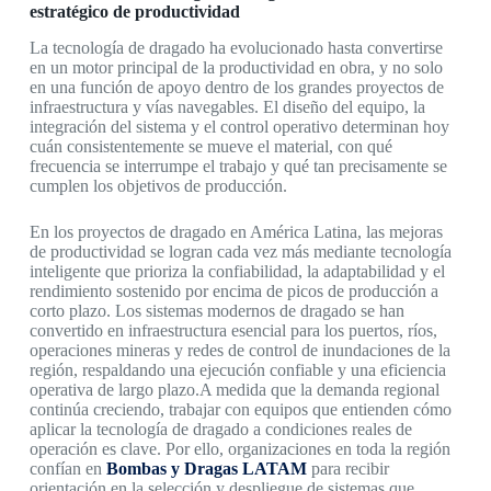
estratégico de productividad
La tecnología de dragado ha evolucionado hasta convertirse
en un motor principal de la productividad en obra, y no solo
en una función de apoyo dentro de los grandes proyectos de
infraestructura y vías navegables. El diseño del equipo, la
integración del sistema y el control operativo determinan hoy
cuán consistentemente se mueve el material, con qué
frecuencia se interrumpe el trabajo y qué tan precisamente se
cumplen los objetivos de producción.
En los proyectos de dragado en América Latina, las mejoras
de productividad se logran cada vez más mediante tecnología
inteligente que prioriza la confiabilidad, la adaptabilidad y el
rendimiento sostenido por encima de picos de producción a
corto plazo. Los sistemas modernos de dragado se han
convertido en infraestructura esencial para los puertos, ríos,
operaciones mineras y redes de control de inundaciones de la
región, respaldando una ejecución confiable y una eficiencia
operativa de largo plazo.A medida que la demanda regional
continúa creciendo, trabajar con equipos que entienden cómo
aplicar la tecnología de dragado a condiciones reales de
operación es clave. Por ello, organizaciones en toda la región
confían en
Bombas y Dragas LATAM
para recibir
orientación en la selección y despliegue de sistemas que