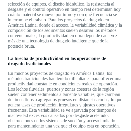
selección de equipos, el diseño hidráulico, la resistencia al
desgaste y el control operativo en tiempo real determinan hoy
cuánto material se mueve por turno y con qué frecuencia se
interrumpe el trabajo. Para los proyectos de dragado en
América Latina, donde el acceso, la variabilidad climática y la
composición de los sedimentos suelen desafiar los métodos
convencionales, la productividad en obra depende cada vez
más de una tecnología de dragado inteligente que de la
potencia bruta.
La brecha de productividad en las operaciones de
dragado tradicionales
En muchos proyectos de dragado en América Latina, los
métodos tradicionales han tenido dificultades para ofrecer una
productividad constante en condiciones reales de operación.
Los lechos fluviales, puertos y zonas costeras de la región
suelen contener sedimentos altamente variables, que cambian
de limos finos a agregados gruesos en distancias cortas, lo que
genera tasas de producción irregulares y ajustes operativos
frecuentes. Esta variabilidad se ve agravada por tiempos de
inactividad excesivos causados por desgaste acelerado,
obstrucciones en los sistemas de succión y acceso limitado
para mantenimiento una vez que el equipo está en operación.