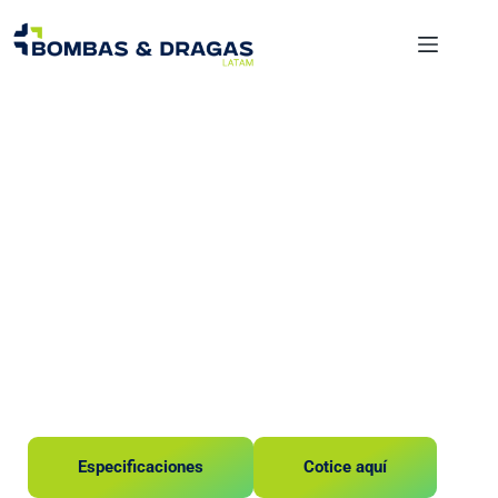
Flotadores
Flotador de 5
pulgadas
Especificaciones
Cotice aquí