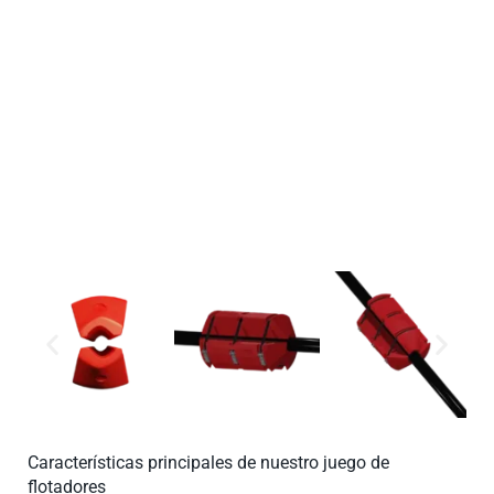
Gracias a su construcción duradera y rendimiento
confiable, es ideal para tareas como dragado, proyectos
offshore y gestión del agua, ofreciendo eficiencia y soporte
duradero.
Características principales de nuestro juego de
flotadores