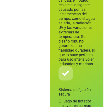
calidad, el flotador
resiste el desgaste
causado por las
inclemencias del
tiempo, como el agua
salada, la radiación
UV y las variaciones
extremas de
temperatura. Su
diseño robusto
garantiza una
fiabilidad duradera, lo
que lo hace perfecto
para uso intensivo en
industrias y marinas.
Sistema de fijación
segura
El juego de flotador
incluye tres correas