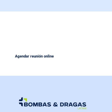
Transforme sus operaciones con equipos de alta calidad.
Nuestro equipo está listo para ayudarte a tomar la mejor
decisión respecto al equipo que necesitas para tu próximo
proyecto.
Agendar reunión online