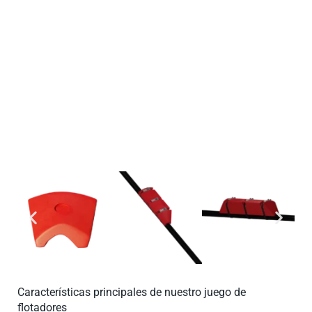
Con un enfoque en la funcionalidad y la confiabilidad, el
juego de flotadores EZ Connect de 3 pulgadas satisface las
necesidades de los profesionales en diversas aplicaciones
industriales.
Características principales de nuestro juego de
flotadores