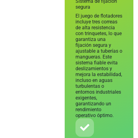
Sistema de fijación
segura
El juego de flotadores
incluye tres correas
de alta resistencia
con trinquetes, lo que
garantiza una
fijación segura y
ajustable a tuberías o
mangueras. Este
sistema fiable evita
deslizamientos y
mejora la estabilidad,
incluso en aguas
turbulentas o
entornos industriales
exigentes,
garantizando un
rendimiento
operativo óptimo.