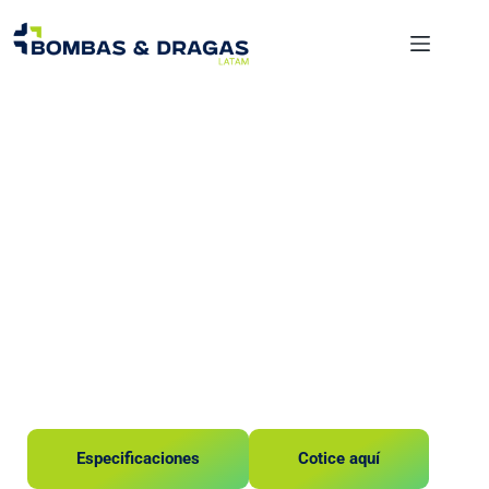
Flotadores
Flotador de 3
pulgadas
Especificaciones
Cotice aquí