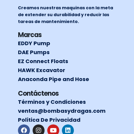
Creamos nuestras maquinas con la meta
de extender su durabilidad y reducir las
tareas de mantenimiento.
Marcas
EDDY Pump
DAE Pumps
EZ Connect Floats
HAWK Excavator
Anaconda Pipe and Hose
Contáctenos
Términos y Condiciones
ventas@bombasydragas.com
Política De Privacidad