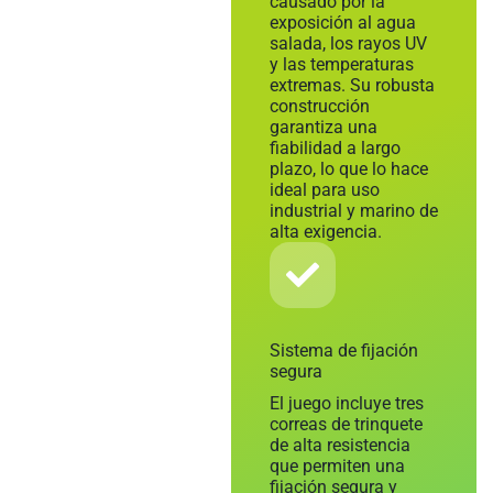
causado por la
exposición al agua
salada, los rayos UV
y las temperaturas
extremas. Su robusta
construcción
garantiza una
fiabilidad a largo
plazo, lo que lo hace
ideal para uso
industrial y marino de
alta exigencia.
Sistema de fijación
segura
El juego incluye tres
correas de trinquete
de alta resistencia
que permiten una
fijación segura y