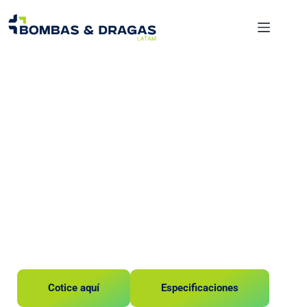
Flotadores
Flotador de 16
pulgadas
Cotice aquí
Especificaciones