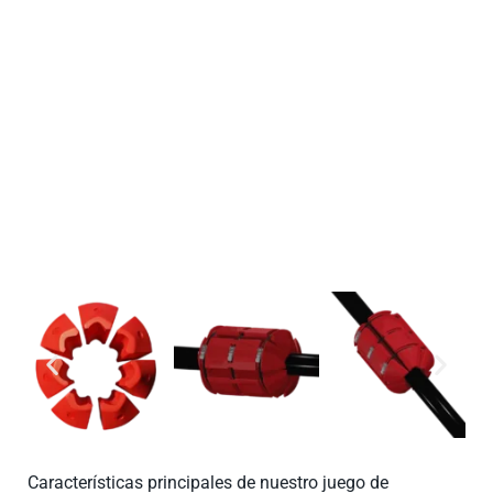
Ideal para industrias como el dragado, las operaciones
offshore y la gestión del agua, este juego de flotadores
ofrece una fiabilidad excepcional, una robusta durabilidad
y un funcionamiento sencillo, lo que lo convierte en una
opción confiable para proyectos exigentes.
Características principales de nuestro juego de