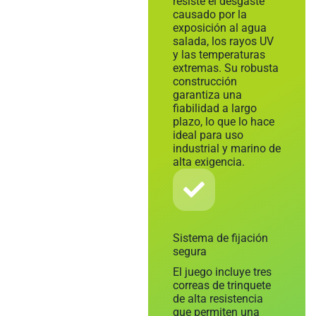
resiste el desgaste
causado por la
exposición al agua
salada, los rayos UV
y las temperaturas
extremas. Su robusta
construcción
garantiza una
fiabilidad a largo
plazo, lo que lo hace
ideal para uso
industrial y marino de
alta exigencia.
Sistema de fijación
segura
El juego incluye tres
correas de trinquete
de alta resistencia
que permiten una