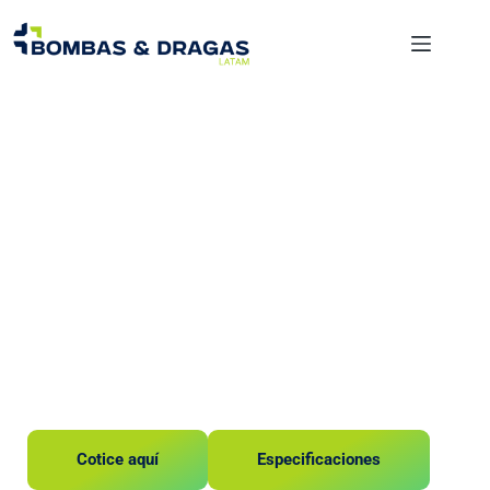
Flotadores
Flotador de 14
pulgadas
Cotice aquí
Especificaciones