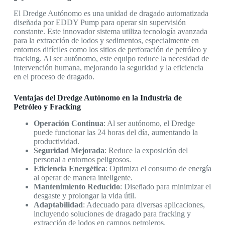
El Dredge Autónomo es una unidad de dragado automatizada
diseñada por EDDY Pump para operar sin supervisión
constante. Este innovador sistema utiliza tecnología avanzada
para la extracción de lodos y sedimentos, especialmente en
entornos difíciles como los sitios de perforación de petróleo y
fracking. Al ser autónomo, este equipo reduce la necesidad de
intervención humana, mejorando la seguridad y la eficiencia
en el proceso de dragado.
Ventajas del Dredge Autónomo en la Industria de
Petróleo y Fracking
Operación Continua
: Al ser autónomo, el Dredge
puede funcionar las 24 horas del día, aumentando la
productividad.
Seguridad Mejorada
: Reduce la exposición del
personal a entornos peligrosos.
Eficiencia Energética
: Optimiza el consumo de energía
al operar de manera inteligente.
Mantenimiento Reducido
: Diseñado para minimizar el
desgaste y prolongar la vida útil.
Adaptabilidad
: Adecuado para diversas aplicaciones,
incluyendo soluciones de dragado para fracking y
extracción de lodos en campos petroleros.