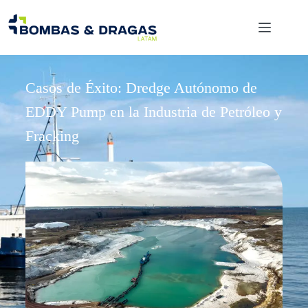
Casos de Éxito: Dredge Autónomo de
EDDY Pump en la Industria de Petróleo y
Fracking